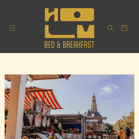
Skip to
content
Cart